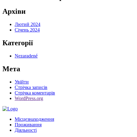
Архіви
Лютий 2024
Січень 2024
Категорії
Nezaradené
Мета
Увійти
Стрічка записів
Стрічка коментарів
WordPress.org
Місцезнаходження
Проживання
Діяльності