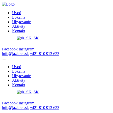
Úvod
Lokalita
Ubytovanie
Aktivity
Kontakt
SK
Facebook
Instagram
info@jazierce.sk
+421 910 913 623
Úvod
Lokalita
Ubytovanie
Aktivity
Kontakt
SK
Facebook
Instagram
info@jazierce.sk
+421 910 913 623