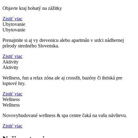
Objavte kraj bohatý na zážitky
Zistiť viac
Ubytovanie
Ubytovanie
Prenajmite si aj vy drevenicu alebo apartmán v srdci nádhernej
prírody stredného Slovenska.
Zistiť viac
Aktivity
Aktivity
Wellness, fun a relax zóna ale aj crossfit, bazény či ihriská pre
loptové hry.
Zistiť viac
Wellness
Wellness
Novovybudované wellness & spa centre čaká na vašu návštevu.
Zistiť viac