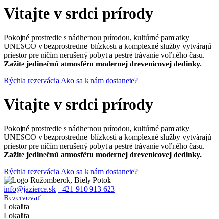
Vitajte v srdci prírody
Pokojné prostredie s nádhernou prírodou, kultúrné pamiatky
UNESCO v bezprostrednej blízkosti a komplexné služby vytvárajú
priestor pre ničím nerušený pobyt a pestré trávanie voľného času.
Zažite jedinečnú atmosféru modernej drevenicovej dedinky.
Rýchla rezervácia
Ako sa k nám dostanete?
Vitajte v srdci prírody
Pokojné prostredie s nádhernou prírodou, kultúrné pamiatky
UNESCO v bezprostrednej blízkosti a komplexné služby vytvárajú
priestor pre ničím nerušený pobyt a pestré trávanie voľného času.
Zažite jedinečnú atmosféru modernej drevenicovej dedinky.
Rýchla rezervácia
Ako sa k nám dostanete?
Ružomberok, Biely Potok
info@jazierce.sk
+421 910 913 623
Rezervovať
Lokalita
Lokalita